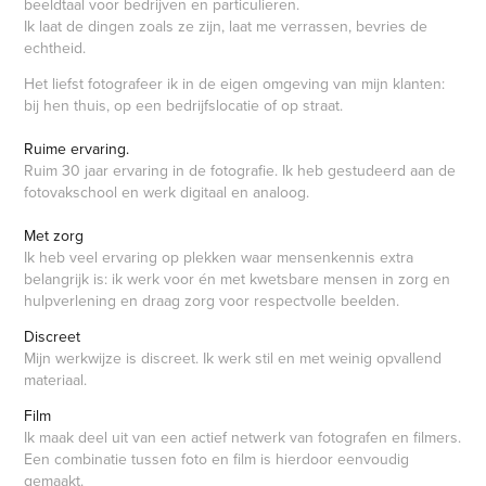
beeldtaal voor bedrijven en particulieren.
Ik laat de dingen zoals ze zijn, laat me verrassen, bevries de
echtheid.
Het liefst fotografeer ik in de eigen omgeving van mijn klanten:
bij hen thuis, op een bedrijfslocatie of op straat.
Ruime ervaring.
Ruim 30 jaar ervaring in de fotografie. Ik heb gestudeerd aan de
fotovakschool en werk digitaal en analoog.
Met zorg
Ik heb veel ervaring op plekken waar mensenkennis extra
belangrijk is: ik werk voor én met kwetsbare mensen in zorg en
hulpverlening en draag zorg voor respectvolle beelden.
Discreet
Mijn werkwijze is discreet. Ik werk stil en met weinig opvallend
materiaal.
Film
Ik maak deel uit van een actief netwerk van fotografen en filmers.
Een combinatie tussen foto en film is hierdoor eenvoudig
gemaakt.