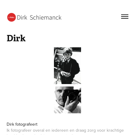
Dirk
Dirk fotografeert
Ik fotografeer overal en iedereen en draag zorg voor krachtige